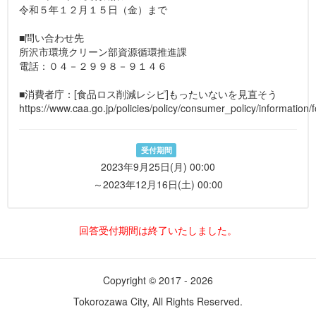
令和５年１２月１５日（金）まで
■問い合わせ先
所沢市環境クリーン部資源循環推進課
電話：０４－２９９８－９１４６
■消費者庁：[食品ロス削減レシピ]もったいないを見直そう
https://www.caa.go.jp/policies/policy/consumer_policy/information/
受付期間
2023年9月25日(月) 00:00
～2023年12月16日(土) 00:00
回答受付期間は終了いたしました。
Copyright © 2017 - 2026
Tokorozawa City, All Rights Reserved.