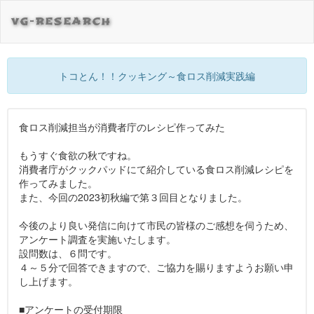
VG-RESEARCH
トコとん！！クッキング～食ロス削減実践編
食ロス削減担当が消費者庁のレシピ作ってみた
もうすぐ食欲の秋ですね。
消費者庁がクックパッドにて紹介している食ロス削減レシピを
作ってみました。
また、今回の2023初秋編で第３回目となりました。
今後のより良い発信に向けて市民の皆様のご感想を伺うため、
アンケート調査を実施いたします。
設問数は、６問です。
４～５分で回答できますので、ご協力を賜りますようお願い申
し上げます。
■アンケートの受付期限